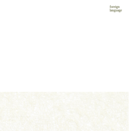
foreign
language