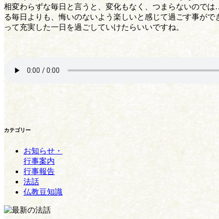
相変わらずな毎日と言うと、変化もなく、つまらないのでは…
る毎日よりも、悔いのないよう楽しいと感じて過ごす事ができ
って充実した一日を過ごしていけたらいいですね。
カテゴリー
お知らせ・
行事案内
行事報告
法話
仏教豆知識