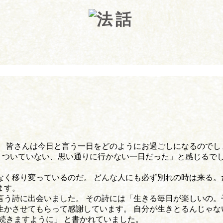
 皆さんは今日と言う一日をどのようにお過ごしになるのでし
くついていない、思い通りに行かない一日だった」と感じるで
く移り変っているのだ。 どんな人にも必ず別れの時は来る。
ます。
う詩に出会いました。 その詩には「生きる毎日が楽しいの。
生かさせてもらって感謝しています。 自分が生きとるんじゃな
続きますように」 と書かれていました。