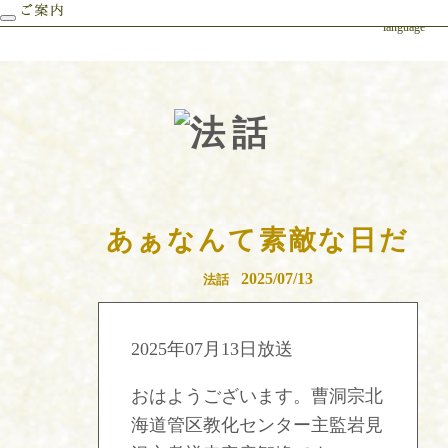
foreign
language
あぁなんて素敵な日だ
2025/07/13
法話
2025年07月13日放送
おはようございます。曹洞宗北
海道管区教化センター主監岩見