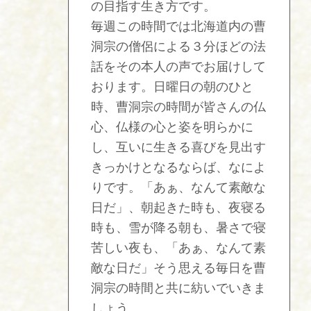
の目指す生き方です。
毎週この時間では北海道内の曹
洞宗の僧侶による３分ほどの法
話をその本人の声でお届けして
おります。日曜日の朝のひと
時、曹洞宗の時間が皆さんの仏
心、仏様の心と姿を明らかに
し、互いに生きる喜びを見出す
きっかけとなるならば、なによ
りです。「あぁ、なんて素敵な
日だ」、朝起きた時も、夜寝る
時も、雪が降る朝も、暑さで寝
苦しい夜も、「あぁ、なんて素
敵な日だ」そう思える毎日を曹
洞宗の時間と共に紡いでいきま
しょう。