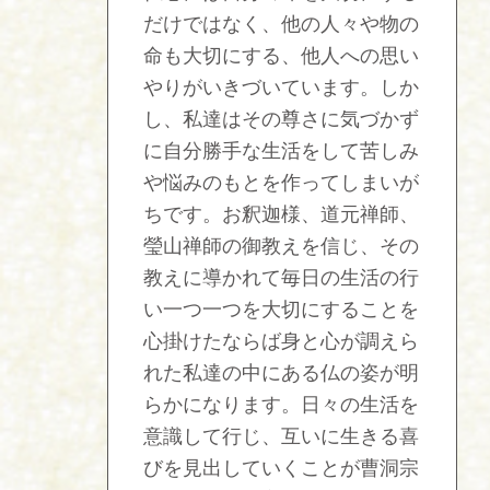
だけではなく、他の人々や物の
命も大切にする、他人への思い
やりがいきづいています。しか
し、私達はその尊さに気づかず
に自分勝手な生活をして苦しみ
や悩みのもとを作ってしまいが
ちです。お釈迦様、道元禅師、
瑩山禅師の御教えを信じ、その
教えに導かれて毎日の生活の行
い一つ一つを大切にすることを
心掛けたならば身と心が調えら
れた私達の中にある仏の姿が明
らかになります。日々の生活を
意識して行じ、互いに生きる喜
びを見出していくことが曹洞宗