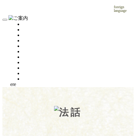
foreign
language
ere