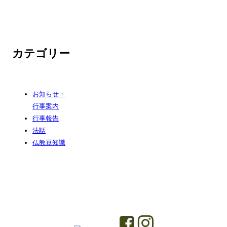
カテゴリー
お知らせ・
行事案内
行事報告
法話
仏教豆知識