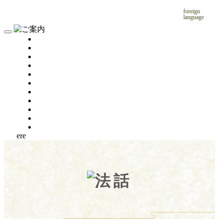
foreign
language
ere