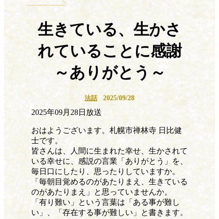
生きている、生かさ
れていることに感謝
～ありがとう～
2025/09/28
法話
2025年09月28日放送
おはようございます。札幌市禅林寺 日比健
士です。
皆さんは、人間に生まれた幸せ、生かされて
いる幸せに、感説の言業「ありがとう」を、
毎日口にしたり、思ったりしていますか。
「毎朝目覚めるのがあたりまえ、生きている
のがあたりまえ」と思っていませんか。
「有り難い」という言葉は「ある事が難し
い」、「存在する事が難しい」と書きます。