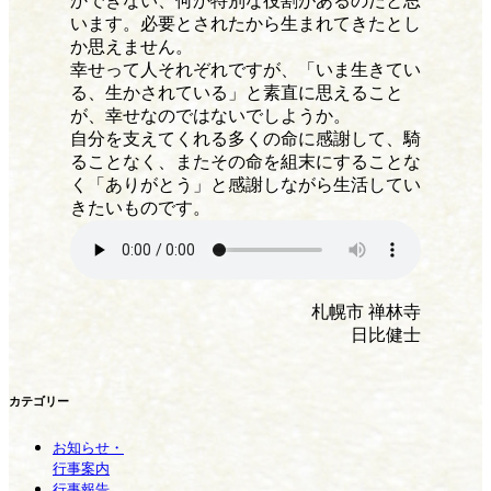
かできない、何か特別な役割があるのだと思
います。必要とされたから生まれてきたとし
か思えません。
幸せって人それぞれですが、「いま生きてい
る、生かされている」と素直に思えること
が、幸せなのではないでしようか。
自分を支えてくれる多くの命に感謝して、騎
ることなく、またその命を組末にすることな
く「ありがとう」と感謝しながら生活してい
きたいものです。
札幌市 禅林寺
日比健士
カテゴリー
お知らせ・
行事案内
行事報告