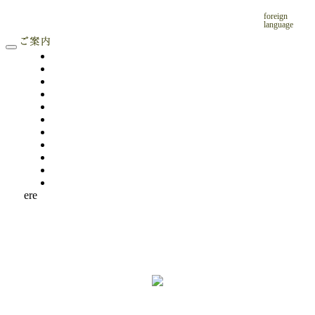
foreign
language
ere