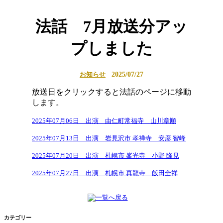
法話 7月放送分アッ
プしました
2025/07/27
お知らせ
放送日をクリックすると法話のページに移動
します。
2025年07月06日 出演 由仁町常福寺 山川章順
2025年07月13日 出演 岩見沢市 孝禅寺 安彦 智峰
2025年07月20日 出演 札幌市 峯光寺 小野 隆見
2025年07月27日 出演 札幌市 真龍寺 飯田全祥
カテゴリー