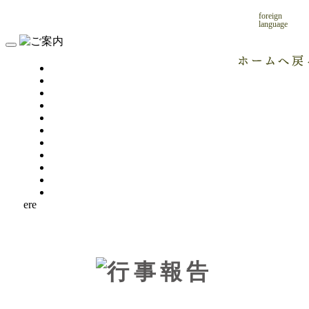
foreign
language
ere