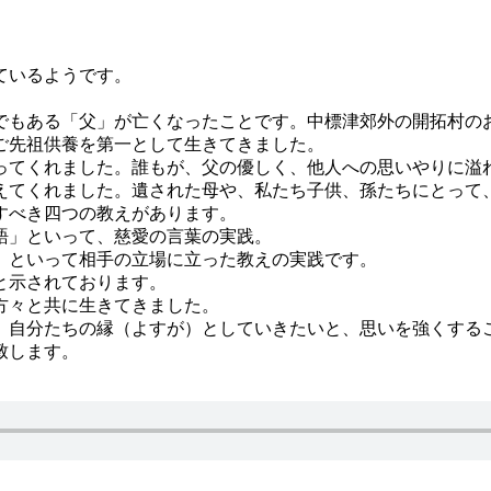
ているようです。
もある「父」が亡くなったことです。中標津郊外の開拓村の
ご先祖供養を第一として生きてきました。
ってくれました。誰もが、父の優しく、他人への思いやりに溢
えてくれました。遺された母や、私たち子供、孫たちにとって
すべき四つの教えがあります。
語」といって、慈愛の言葉の実践。
」といって相手の立場に立った教えの実践です。
と示されております。
方々と共に生きてきました。
自分たちの縁（よすが）としていきたいと、思いを強くする
致します。