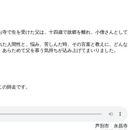
お寺で生を受けた父は、十四歳で故郷を離れ、小僧さんとして
れた人間性と、悩み、苦しんだ時、その言葉と教えに、どんな
、あらためて父を慕う気持ちが込み上げてまいりました。
この師走です。
芦別市 永昌寺