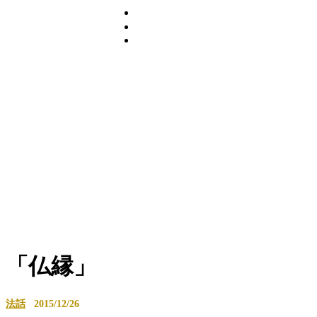
「仏縁」
法話
2015/12/26