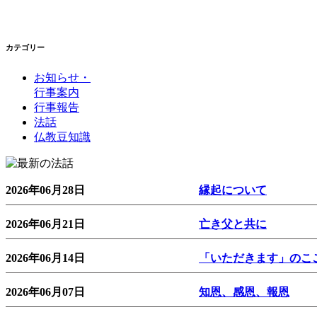
カテゴリー
お知らせ・
行事案内
行事報告
法話
仏教豆知識
2026年06月28日
縁起について
2026年06月21日
亡き父と共に
2026年06月14日
「いただきます」のこ
2026年06月07日
知恩、感恩、報恩