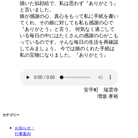
描いた似顔絵で、私は思わず『ありがとう』
と言いました。
娘が感謝の心、真心をもって私に手紙を書い
てくれ、その娘に対しても私も感謝の心で
『ありがとう』と言う。 何気なく過ごして
いる毎日の中にはたくさんの感謝の心がこも
っているのです。そんな毎日の生活を再確認
してみましょう。 今では娘のくれた手紙は
私の宝物になりました。『ありがとう』
安平町 瑞雲寺
増坂 孝裕
カテゴリー
お知らせ・
行事案内