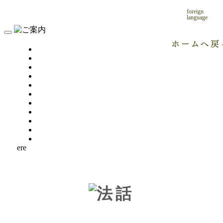
foreign
language
ere