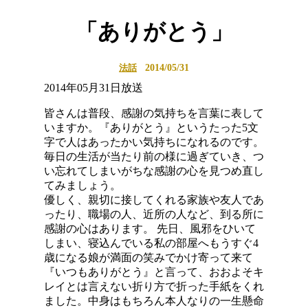
「ありがとう」
2014/05/31
法話
2014年05月31日放送
皆さんは普段、感謝の気持ちを言葉に表して
いますか。『ありがとう』というたった5文
字で人はあったかい気持ちになれるのです。
毎日の生活が当たり前の様に過ぎていき、つ
い忘れてしまいがちな感謝の心を見つめ直し
てみましょう。
優しく、親切に接してくれる家族や友人であ
ったり、職場の人、近所の人など、到る所に
感謝の心はあります。 先日、風邪をひいて
しまい、寝込んでいる私の部屋へもうすぐ4
歳になる娘が満面の笑みでかけ寄って来て
『いつもありがとう』と言って、おおよそキ
レイとは言えない折り方で折った手紙をくれ
ました。中身はもちろん本人なりの一生懸命