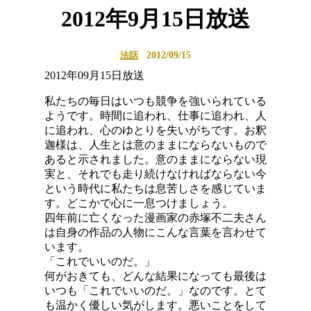
2012年9月15日放送
2012/09/15
法話
2012年09月15日放送
私たちの毎日はいつも競争を強いられている
ようです。時間に追われ、仕事に追われ、人
に追われ、心のゆとりを失いがちです。お釈
迦様は、人生とは意のままにならないもので
あると示されました。意のままにならない現
実と、それでも走り続けなければならない今
という時代に私たちは息苦しさを感じていま
す。どこかで心に一息つけましょう。
四年前に亡くなった漫画家の赤塚不二夫さん
は自身の作品の人物にこんな言葉を言わせて
います。
「これでいいのだ。」
何がおきても、どんな結果になっても最後は
いつも「これでいいのだ。」なのです。とて
も温かく優しい気がします。悪いことをして