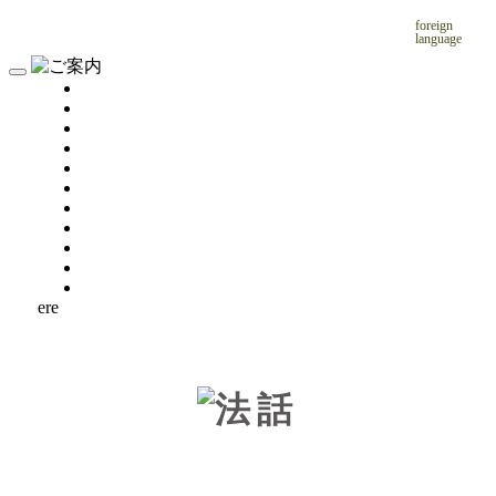
foreign
language
ere