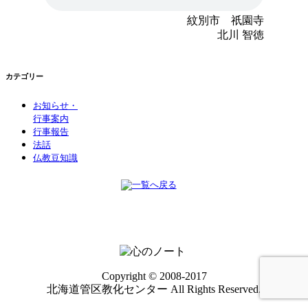
紋別市 祇園寺
北川 智徳
カテゴリー
お知らせ・
行事案内
行事報告
法話
仏教豆知識
Copyright © 2008-2017
北海道管区教化センター All Rights Reserved.