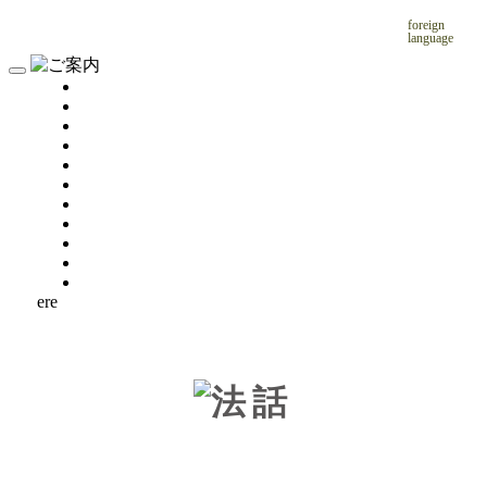
foreign
language
ere