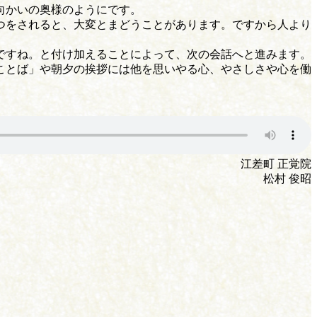
向かいの奥様のようにです。
つをされると、大変とまどうことがあります。ですから人より
ですね。と付け加えることによって、次の会話へと進みます。
ことば」や朝夕の挨拶には他を思いやる心、やさしさや心を働
江差町 正覚院
松村 俊昭