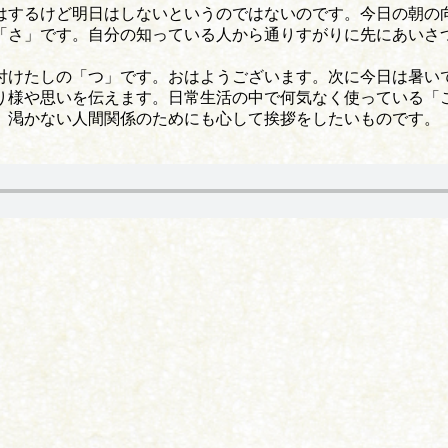
はするけど明日はしないというのではないのです。今日の朝の
「さ」です。自分の知っている人から通りすがりに先にあいさ
付けたしの「つ」です。おはようございます。次に今日は暑い
り様や思いを伝えます。日常生活の中で何気なく使っている「
、渇かない人間関係のためにも心して挨拶をしたいものです。