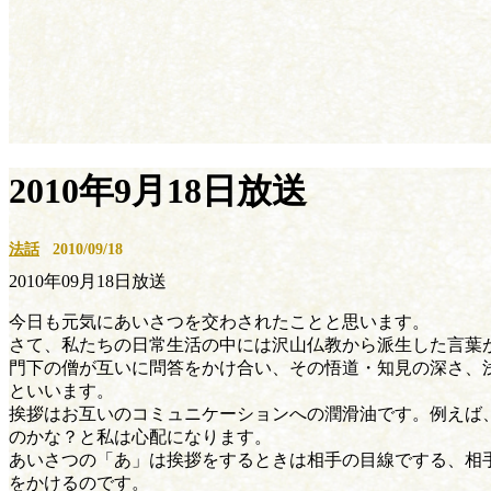
2010年9月18日放送
法話
2010/09/18
2010年09月18日放送
今日も元気にあいさつを交わされたことと思います。
さて、私たちの日常生活の中には沢山仏教から派生した言葉が
門下の僧が互いに問答をかけ合い、その悟道・知見の深さ、
といいます。
挨拶はお互いのコミュニケーションへの潤滑油です。例えば
のかな？と私は心配になります。
あいさつの「あ」は挨拶をするときは相手の目線でする、相
をかけるのです。