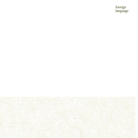
foreign
language