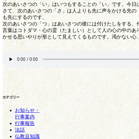
次のあいさつの「い」はいつもすることの「い」です。今日
さて、次のあいさつの「さ」は人よりも先に声をかける先の
も先にするのです。
次のあいさつの「つ」はあいさつの後には付けたしをする、
言葉はコトダマ・心の霊（たましい）として人の心の中のあ
かせる思いやりが形として見えてくるものです。渇かない心
カテゴリー
お知らせ・
行事案内
行事報告
法話
仏教豆知識